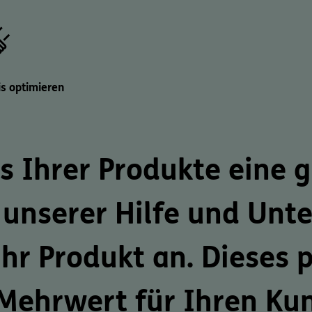
s optimieren
s Ihrer Produkte eine 
t unserer Hilfe und Unt
hr Produkt an. Dieses
p
 Mehrwert für Ihren Ku