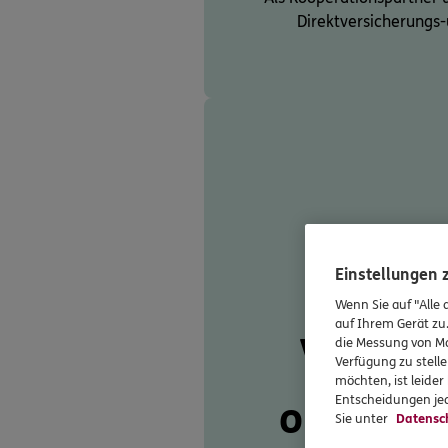
Direktversicherungs
Einstellungen
Wenn Sie auf "Alle 
auf Ihrem Gerät zu
Von de
die Messung von Ma
Verfügung zu stelle
möchten, ist leide
Entscheidungen jed
optimal
Sie unter
Datensc