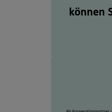
können 
Als Kooperationspartner u