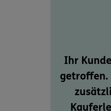
Ihr Kunde
getroffen.
zusätzl
Kauferl