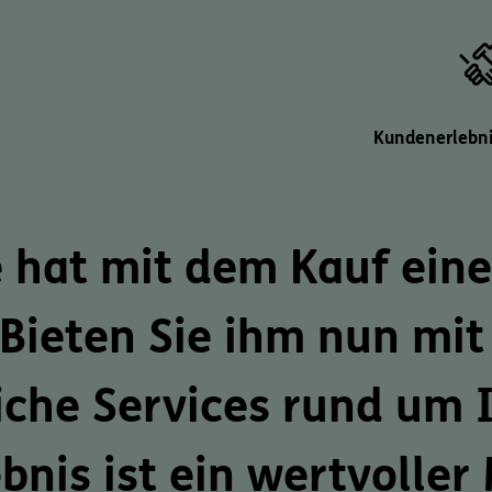
Kundenerlebni
 hat mit dem Kauf eine
 Bieten Sie ihm nun mi
iche Services
rund um I
ebnis
ist ein wertvoller