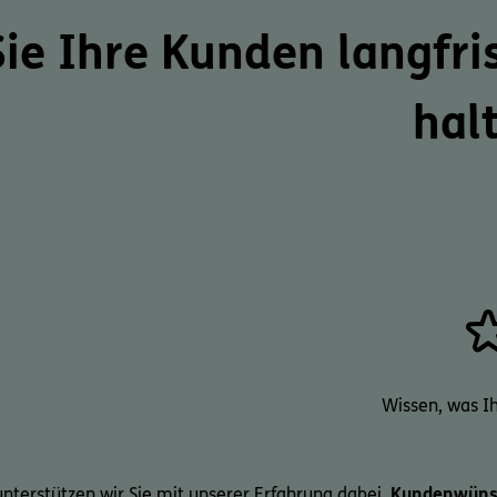
Sie Ihre Kunden
langfri
hal
Wissen, was Ih
nterstützen wir Sie mit unserer Erfahrung dabei,
Kundenwüns